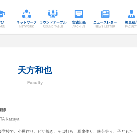
学び
ネットワーク
ラウンドテーブル
実践記録
ニュースレター
教員紹
ARN
NETWORK
ROUND TABLE
ARCHIVE
NEWS LETTER
FACULT
天方和也
講師
TA Kazuya
援学校で、小屋作り、ピザ焼き、そば打ち、豆腐作り、陶芸等々、子どもた