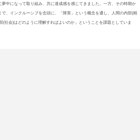
に夢中になって取り組み、共に達成感を感じてきました。一方、その時期か
まで、インクルーシブを念頭に、「障害」という概念を通し、人間の内部(精
外部(社会)はどのように理解すればよいのか」ということを課題としていま