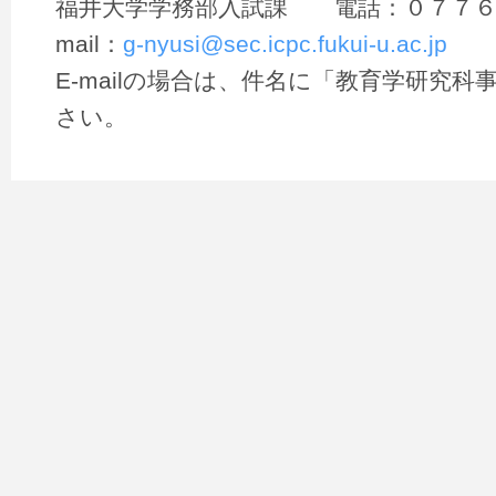
福井大学学務部入試課 電話：０７７６
mail：
g-nyusi@sec.icpc.fukui-u.ac.jp
E-mailの場合は、件名に「教育学研究
さい。