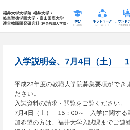
学び
ネットワーク
ラウンド
LEARN
NETWORK
ROUND T
入学説明会、7月4日（土） 1
平成22年度の教職大学院募集要項ができ
ださい。
入試資料の請求・閲覧をご覧ください。
7月4日（土） 15：00～ 入学に関す
加希望の方は、福井大学入試課までご連