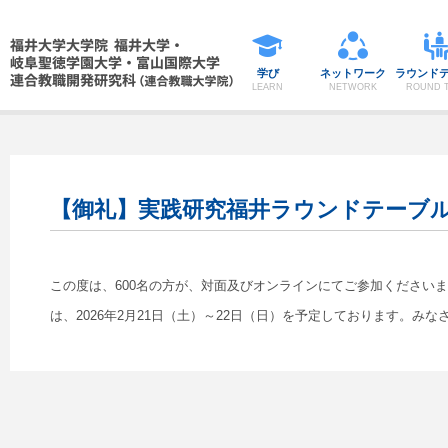
学び
ネットワーク
ラウンド
LEARN
NETWORK
ROUND T
【御礼】実践研究福井ラウンドテーブル 2025
この度は、600名の方が、対面及びオンラインにてご参加ください
は、2026年2月21日（土）～22日（日）を予定しております。み