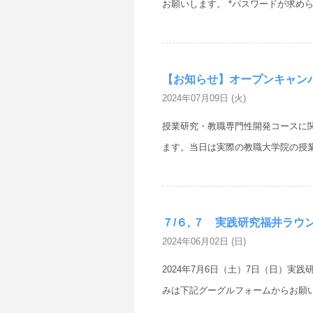
お願いします。 *パスワードが求められま
【お知らせ】オープンキャンパス（
2024年07月09日 (火)
授業研究・教職専門性開発コースに
ます。当日は実際の教職大学院の授業
７/６, ７ 実践研究福井ラウンド
2024年06月02日 (日)
2024年7月6日（土）7日（日）実践研
みは下記グーグルフォームからお願いし