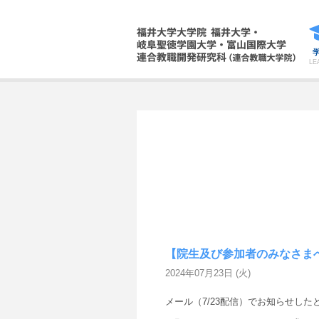
LE
【院生及び参加者のみなさまへ】2
2024年07月23日 (火)
メール（7/23配信）でお知らせし