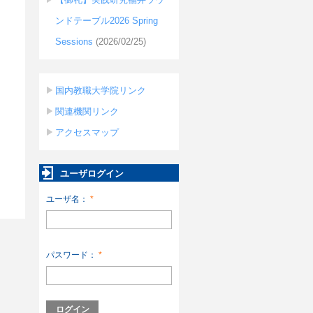
ンドテーブル2026 Spring
Sessions
(2026/02/25)
国内教職大学院リンク
関連機関リンク
アクセスマップ
ユーザログイン
ユーザ名：
*
パスワード：
*