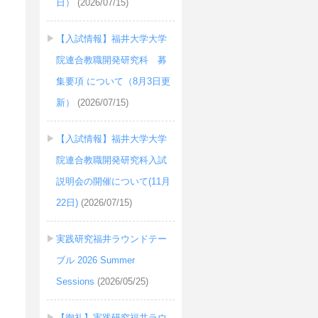
日）
(2026/07/15)
【入試情報】福井大学大学
院連合教職開発研究科 募
集要項 について（8月3日更
新）
(2026/07/15)
【入試情報】福井大学大学
院連合教職開発研究科入試
説明会の開催について(11月
22日)
(2026/07/15)
実践研究福井ラウンドテー
ブル 2026 Summer
Sessions
(2026/05/25)
【御礼】実践研究福井ラウ